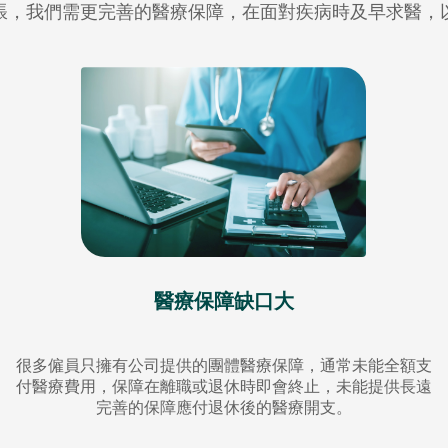
脹，我們需更完善的醫療保障，在面對疾病時及早求醫，
醫療保障缺口大
很多僱員只擁有公司提供的團體醫療保障，通常未能全額支
付醫療費用，保障在離職或退休時即會終止，未能提供長遠
完善的保障應付退休後的醫療開支。