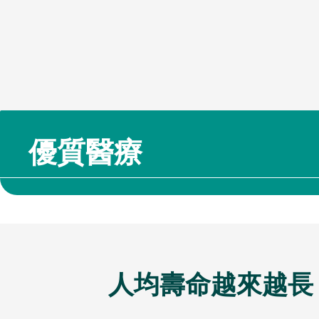
優質醫療
人均壽命越來越長