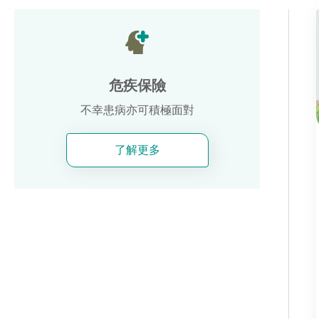
危疾保險
不幸患病亦可積極面對
了解更多