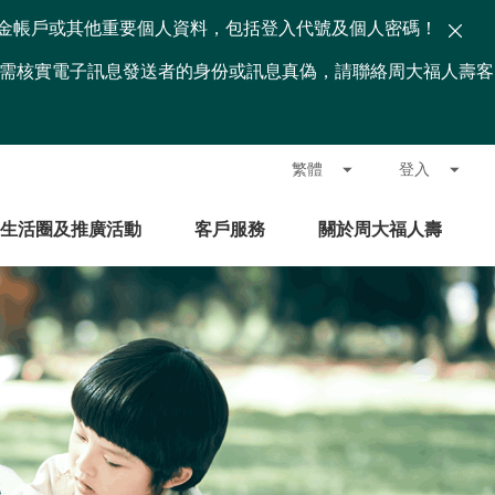
金帳戶或其他重要個人資料，包括登入代號及個人密碼！
題或需核實電子訊息發送者的身份或訊息真偽，請聯絡周大福人壽客
繁體
登入
生活圈及推廣活動
客戶服務
關於周大福人壽