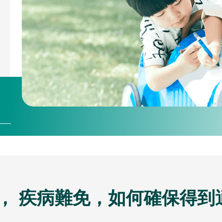
， 疾病難免，如何確保得到