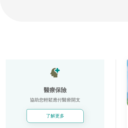
醫療保險
協助您輕鬆應付醫療開支
了解更多