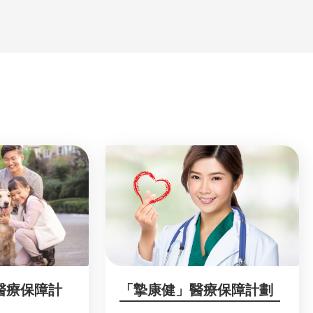
醫療保障計
「摯康健」醫療保障計劃