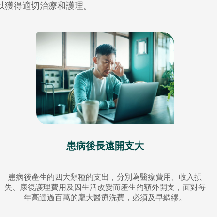
以獲得適切治療和護理。
患病後長遠開支大
患病後產生的四大類種的支出，分別為醫療費用、收入損
失、康復護理費用及因生活改變而產生的額外開支，面對每
年高達過百萬的龐大醫療洗費，必須及早綢繆。