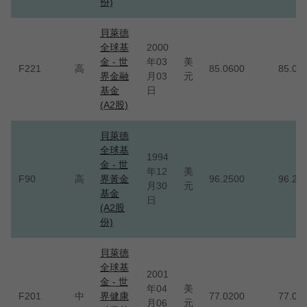
份)
貝萊德
全球基
2000
金 - 世
年03
美
F221
高
85.0600
85.06
界金融
月03
元
基金
日
(A2股)
貝萊德
全球基
1994
金 - 世
年12
美
F90
高
界黃金
96.2500
96.25
月30
元
基金
日
(A2股
份)
貝萊德
全球基
2001
金 - 世
年04
美
F201
中
界健康
77.0200
77.02
月06
元