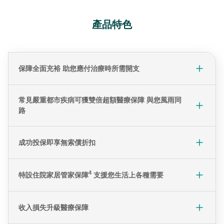
產品特色
保障全面充裕 助您應付治療時所需開支
常見嚴重都市疾病可獲雙倍超額醫療保障 與您風雨同
路
成功投保即享無索償折扣
4
特設住院家居管家保障
支援您生活上各種需要
收入損失升級醫療保障