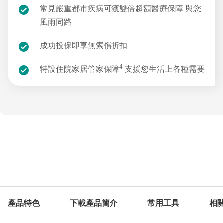
常見嚴重都市疾病可獲雙倍超額醫療保障 與您
風雨同路
成功投保即享無索償折扣
4
特設住院家居管家保障
支援您生活上各種需要
產品特色
下載產品簡介
常用工具
相