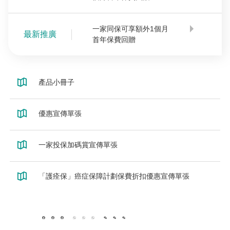
一家同保可享額外1個月
最新推廣
首年保費回贈
產品小冊子
優惠宣傳單張
一家投保加碼賞宣傳單張
「護痊保」癌症保障計劃保費折扣優惠宣傳單張
facebook
whatsapp
wechat