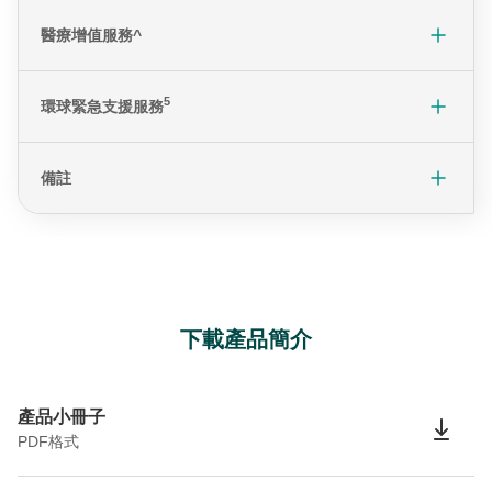
醫療增值服務^
5
環球緊急支援服務
備註
下載產品簡介
產品小冊子
PDF格式