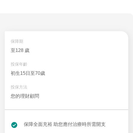
保障期
至128 歲
投保年齡
初生15日至70歲
投保方法
您的理財顧問
保障全面充裕 助您應付治療時所需開支