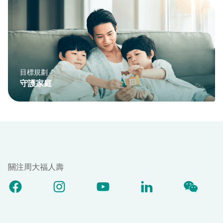
目標規劃
守護家庭
關注周大福人壽