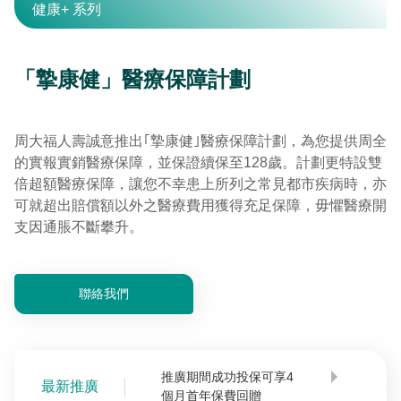
健康+ 系列
「摯康健」醫療保障計劃
周大福人壽誠意推出｢摯康健｣醫療保障計劃，為您提供周全
的實報實銷醫療保障，並保證續保至128歲。計劃更特設雙
倍超額醫療保障，讓您不幸患上所列之常見都市疾病時，亦
可就超出賠償額以外之醫療費用獲得充足保障，毋懼醫療開
支因通脹不斷攀升。
聯絡我們
推廣期間成功投保可享4
最新推廣
個月首年保費回贈