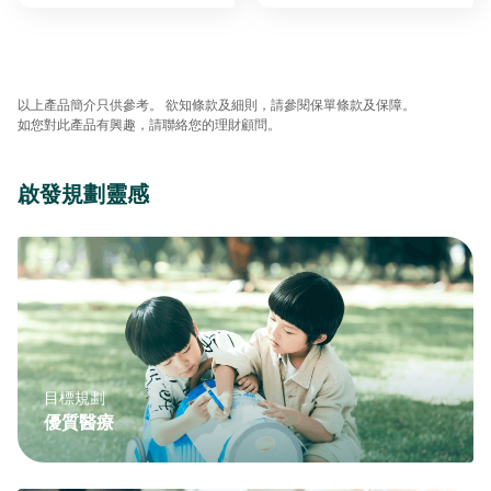
以上產品簡介只供參考。 欲知條款及細則，請參閱保單條款及保障。
如您對此產品有興趣，請聯絡您的理財顧問。
啟發規劃靈感
目標規劃
優質醫療